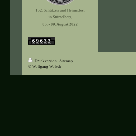
152. Schützen und Heimatfest
in Stürzelberg
05. - 09. August 2022
Druckversion
|
Sitemap
© Wolfgang Wolsch