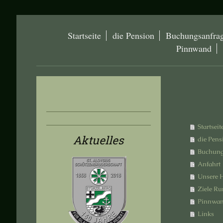
Startseite
die Pension
Buchungsanfra
Pinnwand
Startseit
Aktuelles
die Pens
Buchung
Anfahrt
Unsere 
Ziele Ru
Pinnwa
Links