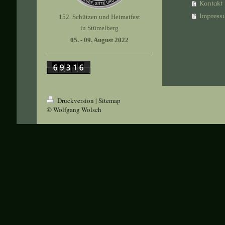
Kontakt
Impress
152. Schützen und Heimatfest
in Stürzelberg
05. - 09. August 2022
Druckversion
|
Sitemap
© Wolfgang Wolsch